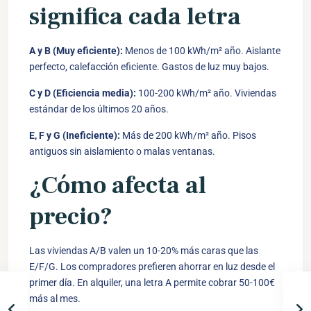
significa cada letra
A y B (Muy eficiente):
Menos de 100 kWh/m² año. Aislante
perfecto, calefacción eficiente. Gastos de luz muy bajos.
C y D (Eficiencia media):
100-200 kWh/m² año. Viviendas
estándar de los últimos 20 años.
E, F y G (Ineficiente):
Más de 200 kWh/m² año. Pisos
antiguos sin aislamiento o malas ventanas.
¿Cómo afecta al
precio?
Las viviendas A/B valen un 10-20% más caras que las
E/F/G. Los compradores prefieren ahorrar en luz desde el
primer día. En alquiler, una letra A permite cobrar 50-100€
más al mes.