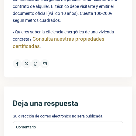
contrato de alquiler. El técnico debe visitarte y emitir el
documento oficial (válido 10 años). Cuesta 100-200€
según metros cuadrados.
¿Quieres saber la eficiencia energética de una vivienda
Consulta nuestras propiedades
concreta?
certificadas
.
Visitar Facebook de Inmoalca
Visitar perfil de X de Inmoalca
Contactar por WhatsApp con Inmoalca
Deja una respuesta
Su dirección de correo electrónico no será publicada.