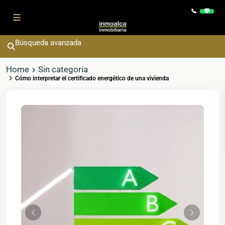
Contact
📞
💬
Búsqueda avanzada
Home
Sin categoría
Cómo interpretar el certificado energético de una vivienda
Previous
Next