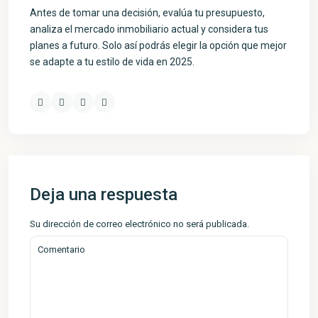
Antes de tomar una decisión, evalúa tu presupuesto,
analiza el mercado inmobiliario actual y considera tus
planes a futuro. Solo así podrás elegir la opción que mejor
se adapte a tu estilo de vida en 2025.
Visitar Facebook de Inmoalca
Visitar perfil de X de Inmoalca
Contactar por WhatsApp con Inmoalca
Deja una respuesta
Su dirección de correo electrónico no será publicada.