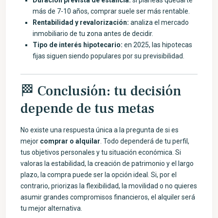
Duración prevista de estancia:
si planeas quedarte
más de 7-10 años, comprar suele ser más rentable.
Rentabilidad y revalorización:
analiza el mercado
inmobiliario de tu zona antes de decidir.
Tipo de interés hipotecario:
en 2025, las hipotecas
fijas siguen siendo populares por su previsibilidad.
🏁 Conclusión: tu decisión
depende de tus metas
No existe una respuesta única a la pregunta de si es
mejor
comprar o alquilar
. Todo dependerá de tu perfil,
tus objetivos personales y tu situación económica. Si
valoras la estabilidad, la creación de patrimonio y el largo
plazo, la compra puede ser la opción ideal. Si, por el
contrario, priorizas la flexibilidad, la movilidad o no quieres
asumir grandes compromisos financieros, el alquiler será
tu mejor alternativa.