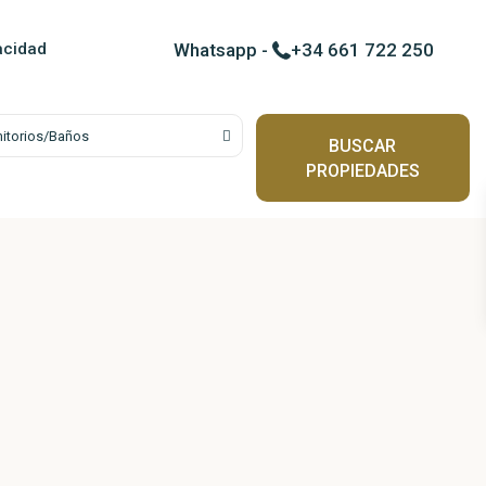
Contactar por WhatsApp c
vacidad
Whatsapp
-
+34 661 722 250
itorios/Baños
BUSCAR
PROPIEDADES