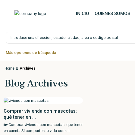
Saltar al contenido principal
INICIO
QUIENES SOMOS
Búsqueda avanzada
Más opciones de búsqueda
Home
Archives
Blog Archives
Comprar vivienda con mascotas:
qué tener en ...
🏡 Comprar vivienda con mascotas: qué tener
en cuenta Si compartes tu vida con un
...