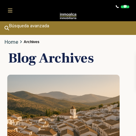
Contac
📞
💬
Búsqueda avanzada
Home
Archives
Blog Archives