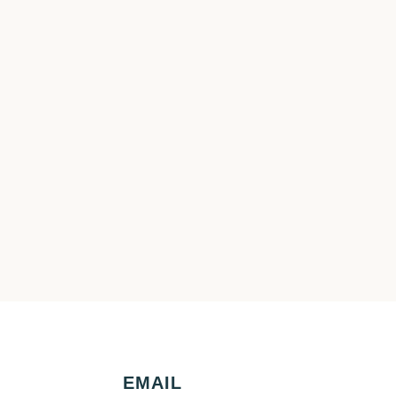
O
EMAIL