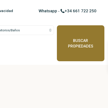
Contactar por WhatsApp c
Whatsapp
-
+34 661 722 250
ivacidad
itorios/Baños
BUSCAR
PROPIEDADES