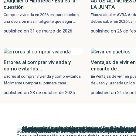
¿Alquiler o Hipoteca? Esa es la
ADIOS AL INGRESO
cuestión
LA JUNTA
Comprar vivienda en 2026 es, para muchos,
Fianza alquiler AVRA Anda
...
una decisión más inteligente que segui
debes saber en 2026 La f
published on 31 de marzo de 2026
published on 26 de fe
Errores al comprar vivienda y
Ventajas de vivir e
cómo evitarlos...
encanto de ...
Errores al comprar vivienda y cómo evitarlos
🏡 Ventajas de vivir en p
...
fácilmente Comprar tu primera casa
de Jaén y Granada En los
published on 28 de octubre de 2025
published on 21 de oc