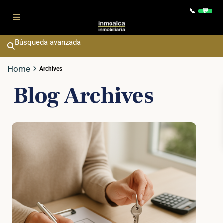
Contact
📞
💬
Búsqueda avanzada
Home
Archives
Blog Archives