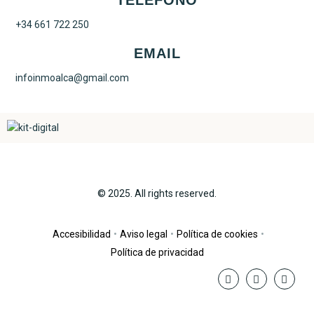
TELÉFONO
+34 661 722 250
EMAIL
infoinmoalca@gmail.com
© 2025. All rights reserved.
Accesibilidad
•
Aviso legal
•
Política de cookies
•
Política de privacidad
Visitar Facebook
Contactar 
Visi