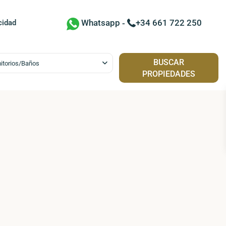
Contactar por WhatsApp c
Whatsapp
-
+34 661 722 250
cidad
BUSCAR
itorios/Baños
PROPIEDADES