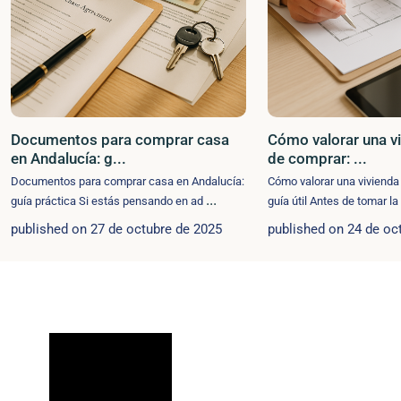
Documentos para comprar casa
Cómo valorar una v
en Andalucía: g...
de comprar: ...
Documentos para comprar casa en Andalucía:
Cómo valorar una vivienda
...
guía práctica Si estás pensando en ad
guía útil Antes de tomar l
published on 27 de octubre de 2025
published on 24 de oc