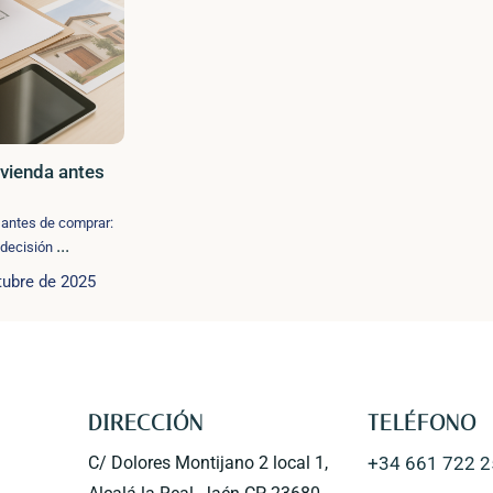
ivienda antes
 antes de comprar:
...
a decisión
tubre de 2025
DIRECCIÓN
TELÉFONO
C/ Dolores Montijano 2 local 1,
+34 661 722 