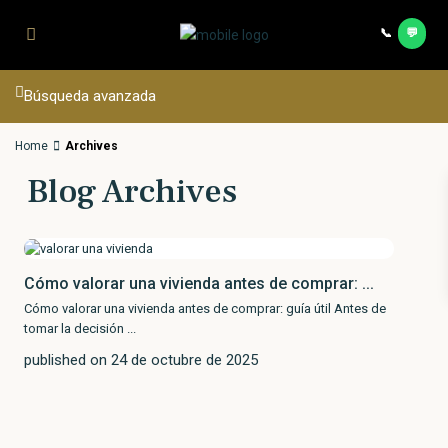
Saltar al contenido principal
📞
💬
Contac
Búsqueda avanzada
Home
Archives
Blog Archives
Cómo valorar una vivienda antes de comprar: ...
Cómo valorar una vivienda antes de comprar: guía útil Antes de
tomar la decisión
...
published on 24 de octubre de 2025