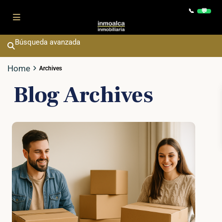
Contact
📞
💬
Búsqueda avanzada
Home
Archives
Blog Archives