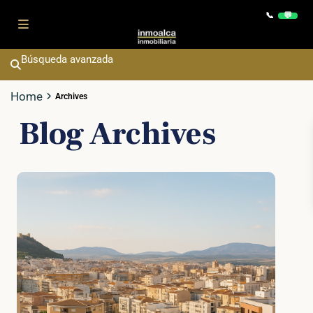
Contact
📞
💬
Búsqueda avanzada
Home
Archives
Blog Archives