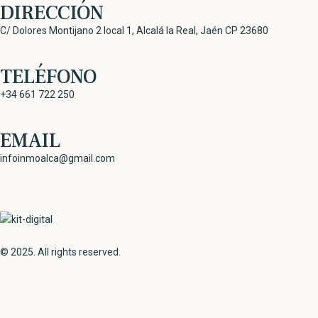
DIRECCIÓN
C/ Dolores Montijano 2 local 1, Alcalá la Real, Jaén CP 23680
TELÉFONO
+34 661 722 250
EMAIL
infoinmoalca@gmail.com
© 2025. All rights reserved.