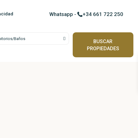
Contactar por WhatsApp c
vacidad
Whatsapp
-
+34 661 722 250
itorios/Baños
BUSCAR
PROPIEDADES