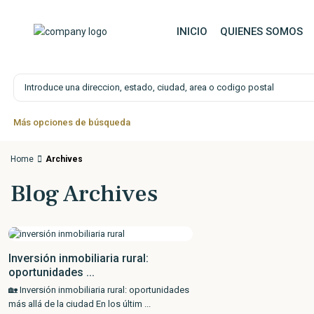
Saltar al contenido principal
INICIO
QUIENES SOMOS
Búsqueda avanzada
Más opciones de búsqueda
Home
Archives
Blog Archives
Inversión inmobiliaria rural:
oportunidades ...
🏡 Inversión inmobiliaria rural: oportunidades
más allá de la ciudad En los últim
...