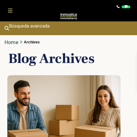
Contac
📞
💬
Búsqueda avanzada
Home
Archives
Blog Archives