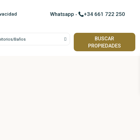
Contactar por WhatsApp c
Whatsapp
-
+34 661 722 250
ivacidad
BUSCAR
itorios/Baños
PROPIEDADES