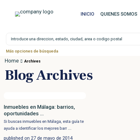
INICIO
QUIENES SOMOS
Búsqueda avanzada
Más opciones de búsqueda
Home
Archives
Blog Archives
Inmuebles en Málaga: barrios,
oportunidades ...
Si buscas inmuebles en Málaga, esta guía te
...
ayuda a identificar los mejores barr
published on 27 de mayo de 2014