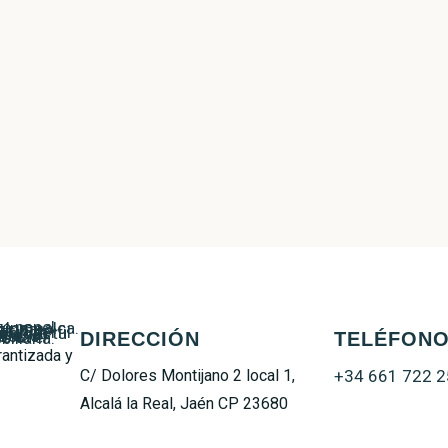
DIRECCIÓN
TELÉFON
rantizada y
C/ Dolores Montijano 2 local 1,
+34 661 722 
Alcalá la Real, Jaén CP 23680