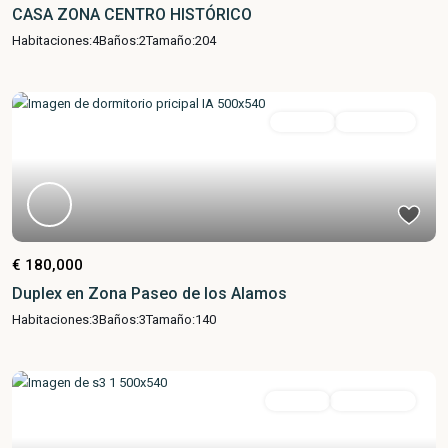
CASA ZONA CENTRO HISTÓRICO
Habitaciones:
4
Baños:
2
Tamaño:
204
en venta
Obra Nueva
€ 180,000
Duplex en Zona Paseo de los Alamos
Habitaciones:
3
Baños:
3
Tamaño:
140
en venta
Buen Estado