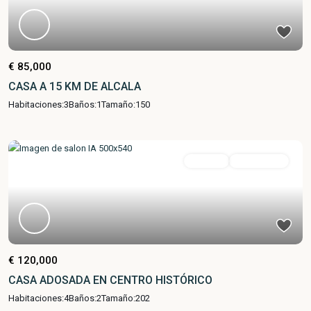
€ 85,000
CASA A 15 KM DE ALCALA
Habitaciones:
3
Baños:
1
Tamaño:
150
en venta
Buen Estado
€ 120,000
CASA ADOSADA EN CENTRO HISTÓRICO
Habitaciones:
4
Baños:
2
Tamaño:
202