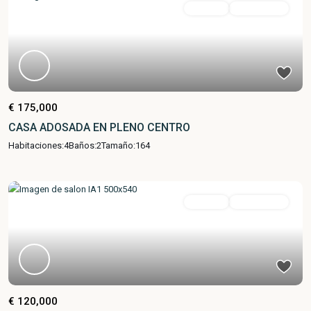
en venta
Buen Estado
€ 175,000
CASA ADOSADA EN PLENO CENTRO
Habitaciones:
4
Baños:
2
Tamaño:
164
en venta
Buen Estado
€ 120,000