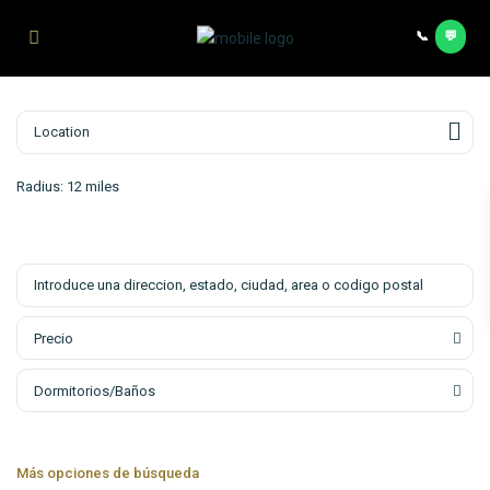
Saltar al contenido principal
📞
💬
Contac
Radius:
12 miles
Precio
Dormitorios/Baños
Más opciones de búsqueda